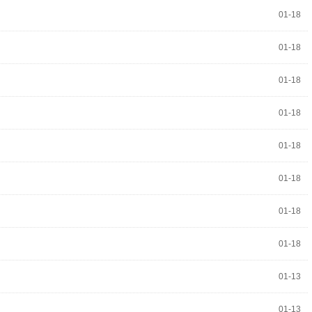
01-18
01-18
01-18
01-18
01-18
01-18
01-18
01-18
01-13
01-13