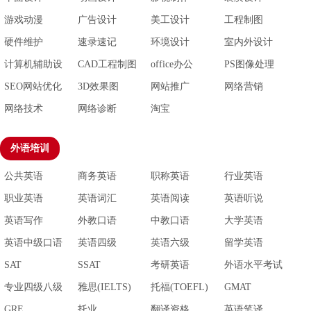
游戏动漫
广告设计
美工设计
工程制图
硬件维护
速录速记
环境设计
室内外设计
计算机辅助设
CAD工程制图
office办公
PS图像处理
计
SEO网站优化
3D效果图
网站推广
网络营销
网络技术
网络诊断
淘宝
外语培训
公共英语
商务英语
职称英语
行业英语
职业英语
英语词汇
英语阅读
英语听说
英语写作
外教口语
中教口语
大学英语
英语中级口语
英语四级
英语六级
留学英语
SAT
SSAT
考研英语
外语水平考试
专业四级八级
雅思(IELTS)
托福(TOEFL)
GMAT
GRE
托业
翻译资格
英语笔译