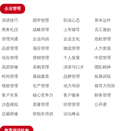
企业管理
演讲技巧
国学智慧
职业心态
资本运作
商务礼仪
战略管理
上市辅导
员工激励
管理沟通
企业内训
企业文化
危机管理
品质管理
项目管理
物流管理
人力资源
综合管理
营销管理
个人发展
中层管理
高层研修
采购管理
演讲与口才
团队精神
时间管理
基础素质
品牌管理
拓展训练
绩效管理
生产管理
动力培训
领导力培训
客户关系
核心竞争力
客户服务
财务管理
沙盘模拟
质量管理
经营管理
公开课
总裁研修
班组长培训
论坛峰会
教育培训机构