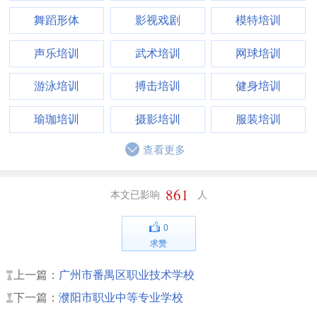
舞蹈形体
影视戏剧
模特培训
声乐培训
武术培训
网球培训
游泳培训
搏击培训
健身培训
瑜珈培训
摄影培训
服装培训
查看更多
861
本文已影响
人
0
求赞
上一篇：
广州市番禺区职业技术学校
下一篇：
濮阳市职业中等专业学校