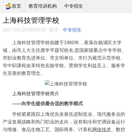
>
首页
教育培训机构
中专招生
上海科技管理学校
2017-04-14 00:00:00
陈平
中专招生
上海科技管理学校创建于1960年，座落在杨浦区大学
城，由市人大主任龚学平题写校名;是国家级重点中专学校、
市职业教育先进单位、市文明单位、市行为规范示范学校、
市中职课程改革特色实验学校。贯彻学生利益至上、服务学
生至善的教育理念。
上海科技管理学校简介
——向学生提供最合适的教学模式
学校紧紧跟踪上海优先发展先进制造业、现代服务业的
产业发展战略和热门职业的走向，设有制冷和空调设备运行
与维修、食品生物工艺、国际商务、计算机
网络技术
、数控