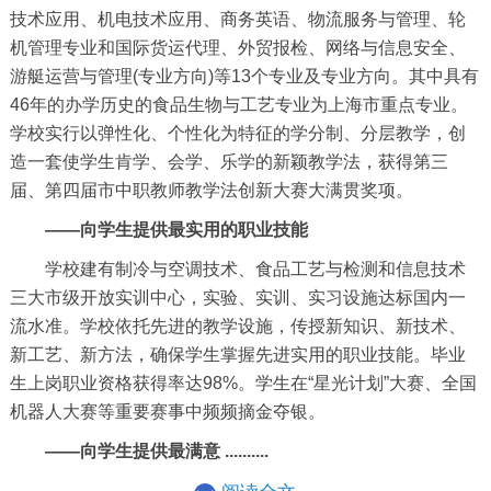
技术应用、机电技术应用、商务英语、物流服务与管理、轮
机管理专业和国际货运代理、外贸报检、网络与信息安全、
游艇运营与管理(专业方向)等13个专业及专业方向。其中具有
46年的办学历史的食品生物与工艺专业为上海市重点专业。
学校实行以弹性化、个性化为特征的学分制、分层教学，创
造一套使学生肯学、会学、乐学的新颖教学法，获得第三
届、第四届市中职教师教学法创新大赛大满贯奖项。
——向学生提供最实用的职业技能
学校建有制冷与空调技术、食品工艺与检测和信息技术
三大市级开放实训中心，实验、实训、实习设施达标国内一
流水准。学校依托先进的教学设施，传授新知识、新技术、
新工艺、新方法，确保学生掌握先进实用的职业技能。毕业
生上岗职业资格获得率达98%。学生在“星光计划”大赛、全国
机器人大赛等重要赛事中频频摘金夺银。
——向学生提供最满意 ..........