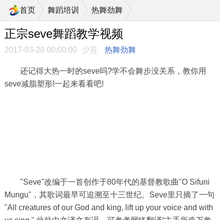
>
首页
舞蹈培训
热舞劲舞
正宗seve舞蹈教学视频
2017-03-28 00:00:00
少芬
热舞劲舞
还记得大热一时的seve吗?学不会舞步没关系，教你用
seve减脂塑形!一起来看看吧!
"Seve"改编于一首创作于80年代的基督教歌曲"O Sifuni
Mungu"，其歌词最早可追溯至十三世纪。Seve里只摘了一句
"All creatures of our God and king, lift up your voice and with