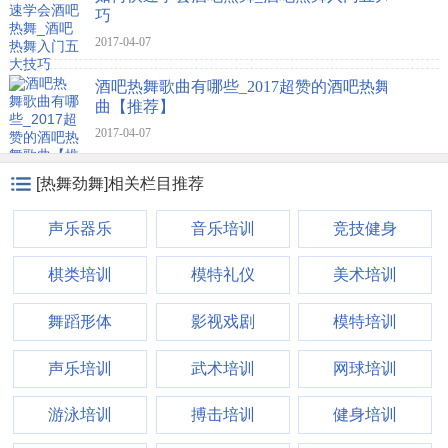
巧
2017-04-07
酒吧热舞歌曲有哪些_2017超赞的酒吧热舞歌
曲【推荐】
2017-04-07
[热舞劲舞]相关栏目推荐
声乐器乐
音乐培训
竞技健身
棋类培训
模特礼仪
美术培训
舞蹈形体
影视戏剧
模特培训
声乐培训
武术培训
网球培训
游泳培训
搏击培训
健身培训