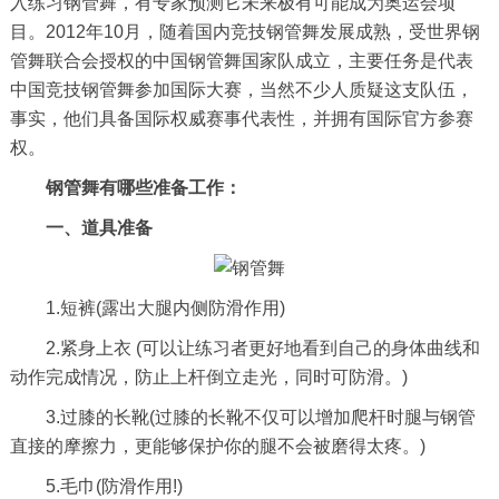
入练习钢管舞，有专家预测它未来极有可能成为奥运会项
目。2012年10月，随着国内竞技钢管舞发展成熟，受世界钢
管舞联合会授权的中国钢管舞国家队成立，主要任务是代表
中国竞技钢管舞参加国际大赛，当然不少人质疑这支队伍，
事实，他们具备国际权威赛事代表性，并拥有国际官方参赛
权。
钢管舞有哪些准备工作：
一、道具准备
1.短裤(露出大腿内侧防滑作用)
2.紧身上衣 (可以让练习者更好地看到自己的身体曲线和
动作完成情况，防止上杆倒立走光，同时可防滑。)
3.过膝的长靴(过膝的长靴不仅可以增加爬杆时腿与钢管
直接的摩擦力，更能够保护你的腿不会被磨得太疼。)
5.毛巾(防滑作用!)