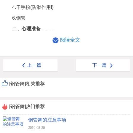
4.干手粉(防滑作用!)
6.钢管
二、心理准备 ..........
阅读全文
上一篇
下一篇
[钢管舞]相关推荐
[钢管舞]热门推荐
钢管舞的注意事项
2016-08-26