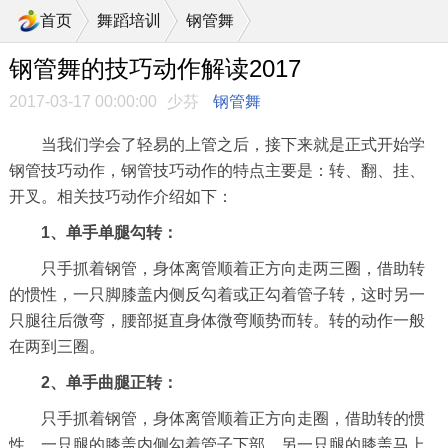
>
首页
舞蹈培训
钢管舞
钢管舞的技巧动作解读2017
2017-03-17 00:00:00
少芬
钢管舞
当我们学会了轻易的上管之后，接下来就是正式开始学
钢管技巧动作，钢管技巧动作的特点主要是：转、翻、挂、
开叉。相关技巧动作介绍如下：
1、单手单腿勾转：
只手抓着钢管，身体离管顺着正方向走两三圈，借助转
的惯性，一只脚膝盖内侧反勾着或正勾着管子转，这时另一
只腿往后微弯，腰部挺直身体微弯顺势而转。转的动作一般
在两到三圈。
2、单手曲腿正转：
只手抓着钢管，身体离管顺着正方向走圈，借助转的惯
性，一只腿的膝盖内侧勾着管子下部，另一只腿的膝盖马上